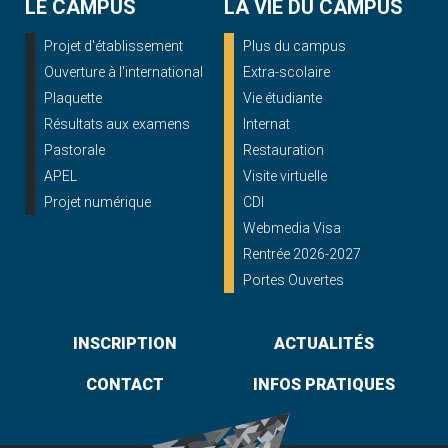
LE CAMPUS
LA VIE DU CAMPUS
Projet d'établissement
Plus du campus
Ouverture à l'international
Extra-scolaire
Plaquette
Vie étudiante
Résultats aux examens
Internat
Pastorale
Restauration
APEL
Visite virtuelle
Projet numérique
CDI
Webmedia Visa
Rentrée 2026-2027
Portes Ouvertes
INSCRIPTION
ACTUALITÉS
CONTACT
INFOS PRATIQUES