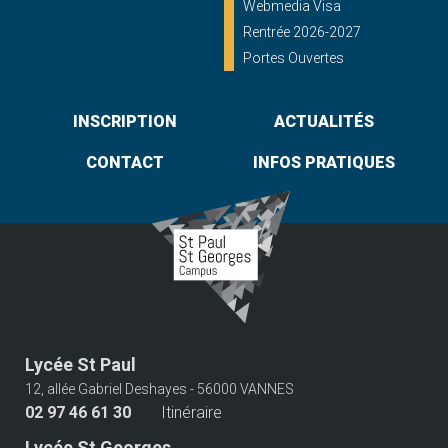
Webmedia Visa
Rentrée 2026-2027
Portes Ouvertes
INSCRIPTION
ACTUALITÉS
CONTACT
INFOS PRATIQUES
Lycée St Paul
12, allée Gabriel Deshayes - 56000 VANNES
02 97 46 61 30
Itinéraire
Lycée St Georges