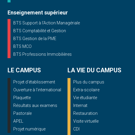
Enseignement supérieur
BTS Support à l’Action Managériale
BTS Comptabilité et Gestion
BTS Gestion de la PME
BTS MCO
BTS Professions Immobilières
LE CAMPUS
LA VIE DU CAMPUS
Projet d'établissement
Plus du campus
Ouverture à l'international
Extra-scolaire
Plaquette
Vie étudiante
Résultats aux examens
Internat
Pastorale
Restauration
APEL
Visite virtuelle
Projet numérique
CDI