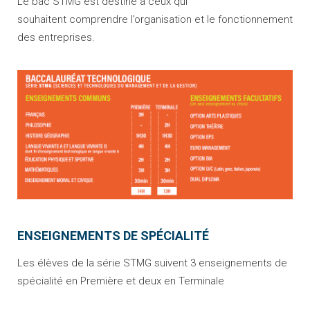
Le bac STMG est destiné à ceux qui
souhaitent comprendre l’organisation et le fonctionnement
des entreprises.
ENSEIGNEMENTS DE SPÉCIALITÉ
Les élèves de la série STMG suivent 3 enseignements de
spécialité en Première et deux en Terminale