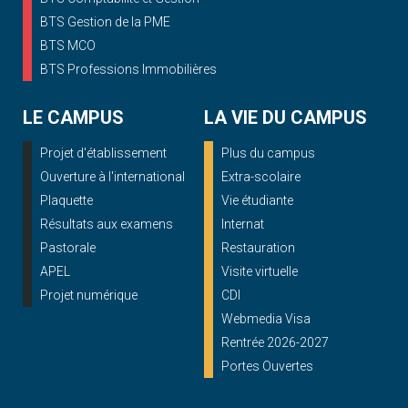
BTS Gestion de la PME
BTS MCO
BTS Professions Immobilières
LE CAMPUS
LA VIE DU CAMPUS
Projet d'établissement
Plus du campus
Ouverture à l'international
Extra-scolaire
Plaquette
Vie étudiante
Résultats aux examens
Internat
Pastorale
Restauration
APEL
Visite virtuelle
Projet numérique
CDI
Webmedia Visa
Rentrée 2026-2027
Portes Ouvertes