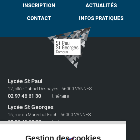
INSCRIPTION
ACTUALITÉS
CONTACT
INFOS PRATIQUES
Lycée St Paul
12, allée Gabriel Deshayes - 56000 VANNES
02 97 46 61 30
Itinéraire
Lycée St Georges
16, rue du Maréchal Foch - 56000 VANNES
02 97 46 60 30
Itinéraire
Suivez-nous
Gestion des cookies