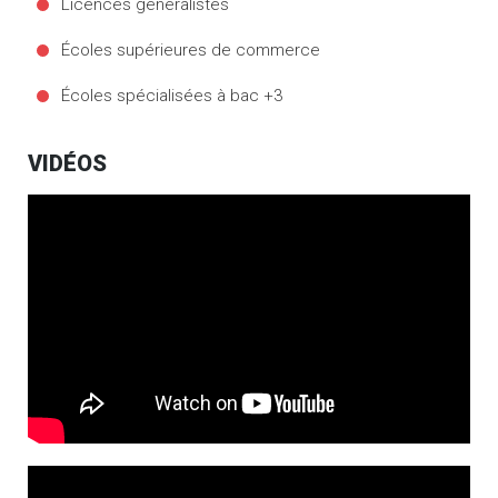
Licences généralistes
Écoles supérieures de commerce
Écoles spécialisées à bac +3
VIDÉOS