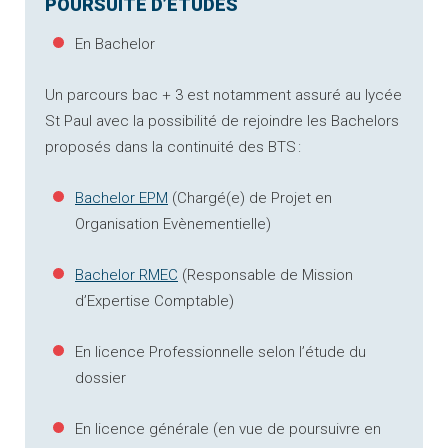
POURSUITE D’ÉTUDES
En Bachelor
Un parcours bac + 3 est notamment assuré au lycée
St Paul avec la possibilité de rejoindre les Bachelors
proposés dans la continuité des BTS :
Bachelor EPM
(Chargé(e) de Projet en
Organisation Evènementielle)
Bachelor RMEC
(Responsable de Mission
d’Expertise Comptable)
En licence Professionnelle selon l’étude du
dossier
En licence générale (en vue de poursuivre en