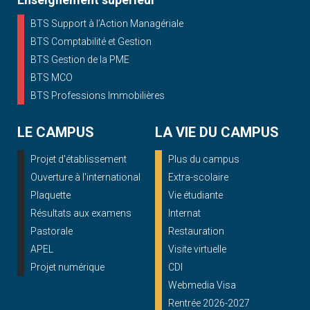
BTS Support à l’Action Managériale
BTS Comptabilité et Gestion
BTS Gestion de la PME
BTS MCO
BTS Professions Immobilières
LE CAMPUS
LA VIE DU CAMPUS
Projet d'établissement
Plus du campus
Ouverture à l'international
Extra-scolaire
Plaquette
Vie étudiante
Résultats aux examens
Internat
Pastorale
Restauration
APEL
Visite virtuelle
Projet numérique
CDI
Webmedia Visa
Rentrée 2026-2027