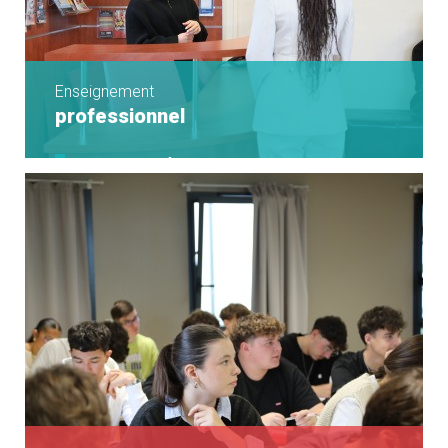
Enseignement
professionnel
Seconde professionnelle
Bac Pro MDA
Bac Pro AGOrA
Bac Pro MCV - Option A
Bac Pro MCV - Option B
Ouverture à l'international