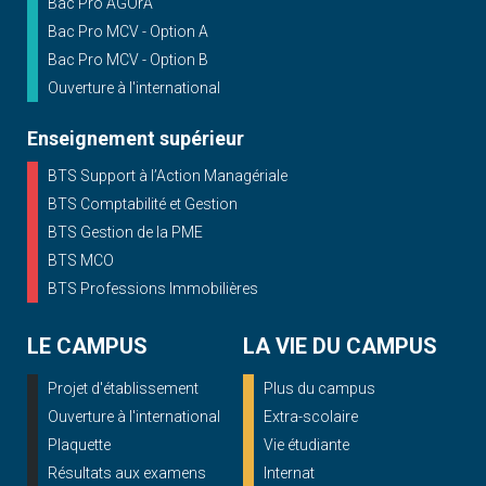
Bac Pro AGOrA
Bac Pro MCV - Option A
Bac Pro MCV - Option B
Ouverture à l'international
Enseignement supérieur
BTS Support à l’Action Managériale
BTS Comptabilité et Gestion
BTS Gestion de la PME
BTS MCO
BTS Professions Immobilières
LE CAMPUS
LA VIE DU CAMPUS
Projet d'établissement
Plus du campus
Ouverture à l'international
Extra-scolaire
Plaquette
Vie étudiante
Résultats aux examens
Internat