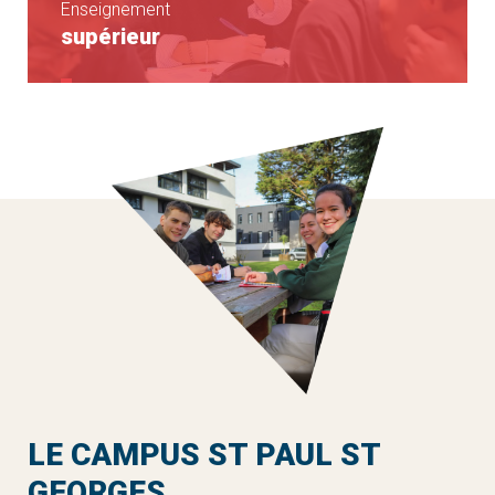
Enseignement
supérieur
BTS Support à l’Action
BTS MCO
Managériale
BTS Professions
BTS Comptabilité et
Immobilières
Gestion
BTS Gestion de la
PME
LE CAMPUS ST PAUL ST
GEORGES