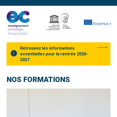
Retrouvez les informations
essentielles pour la rentrée 2026-
2027
NOS FORMATIONS