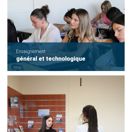
Enseignement
général et technologique
La seconde
Le cycle terminal
Accompagnement à l'Orientation
Le Brevet d'initiation Aéronautique
Nos partenariats sportifs