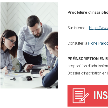
Procédure d’inscriptio
Sur internet :
https://ww
Consulter la
Fiche Parc
PRÉINSCRIPTION EN 
proposition d’admission 
Dossier d’inscription en 