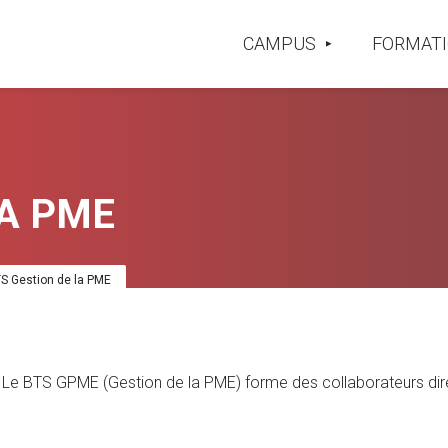
CAMPUS
FORMAT
LA PME
S Gestion de la PME
Le BTS GPME (Gestion de la PME) forme des collaborateurs direc