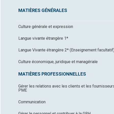
MATIÈRES GÉNÉRALES
Culture générale et expression
Langue vivante étrangère 1*
Langue Vivante étrangère 2* (Enseignement facultatif
Culture économique, juridique et managériale
MATIÈRES PROFESSIONNELLES
Gérer les relations avec les clients et les fournisseur
PME
Communication
Gérer le personnel et contribuer à la GRH