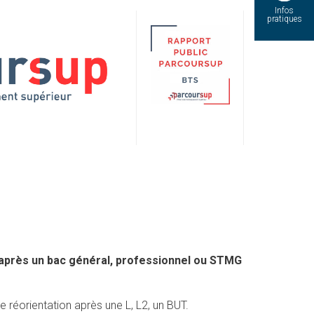
Infos
pratiques
après un bac général, professionnel ou STMG
 réorientation après une L, L2, un BUT.