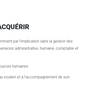
ACQUÉRIR
tamment par l’implication dans la gestion des
dimensions administrative, humaine, comptable et
ssources humaines
se, au soutien et à l’accompagnement de son