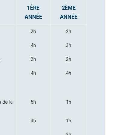
1ÈRE
2ÈME
ANNÉE
ANNÉE
2h
2h
4h
3h
)
2h
2h
4h
4h
s de la
5h
1h
3h
1h
3h