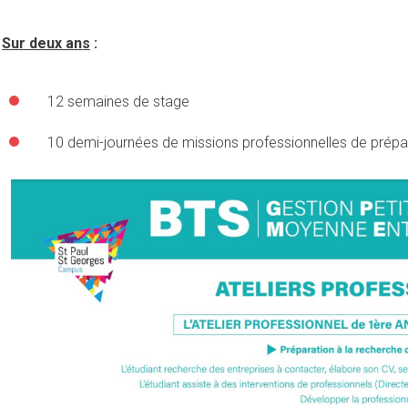
Sur deux ans
:
12 semaines de stage
10 demi-journées de missions professionnelles de prépar