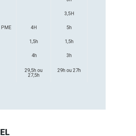
3,5H
la PME
4H
5h
1,5h
1,5h
4h
3h
29,5h ou
29h ou 27h
27,5h
NEL