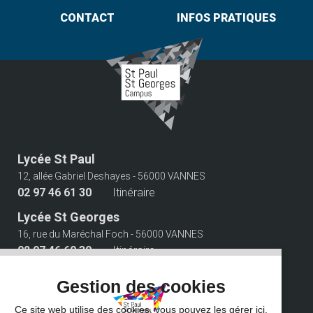
CONTACT
INFOS PRATIQUES
Lycée St Paul
12, allée Gabriel Deshayes - 56000 VANNES
02 97 46 61 30
Itinéraire
Lycée St Georges
16, rue du Maréchal Foch - 56000 VANNES
02 97 46 60 30
Itinéraire
Suivez-nous
Gestion des cookies
Ce site web utilise des cookies, vous pouvez les gérer ici.