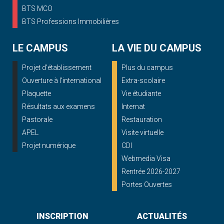
BTS MCO
BTS Professions Immobilières
LE CAMPUS
LA VIE DU CAMPUS
Projet d'établissement
Plus du campus
Ouverture à l'international
Extra-scolaire
Plaquette
Vie étudiante
Résultats aux examens
Internat
Pastorale
Restauration
APEL
Visite virtuelle
Projet numérique
CDI
Webmedia Visa
Rentrée 2026-2027
Portes Ouvertes
INSCRIPTION
ACTUALITÉS