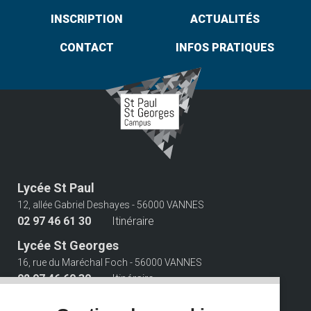
INSCRIPTION
ACTUALITÉS
CONTACT
INFOS PRATIQUES
Lycée St Paul
12, allée Gabriel Deshayes - 56000 VANNES
02 97 46 61 30
Itinéraire
Lycée St Georges
16, rue du Maréchal Foch - 56000 VANNES
02 97 46 60 30
Itinéraire
Suivez-nous