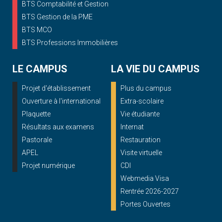
BTS Comptabilité et Gestion
BTS Gestion de la PME
BTS MCO
BTS Professions Immobilières
LE CAMPUS
LA VIE DU CAMPUS
Projet d'établissement
Plus du campus
Ouverture à l'international
Extra-scolaire
Plaquette
Vie étudiante
Résultats aux examens
Internat
Pastorale
Restauration
APEL
Visite virtuelle
Projet numérique
CDI
Webmedia Visa
Rentrée 2026-2027
Portes Ouvertes