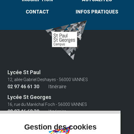
CONTACT
INFOS PRATIQUES
Lycée St Paul
12, allée Gabriel Deshayes - 56000 VANNES
02 97 46 61 30
Itinéraire
Lycée St Georges
16, rue du Maréchal Foch - 56000 VANNES
02 97 46 60 30
Itinéraire
Suivez-nous
Gestion des cookies