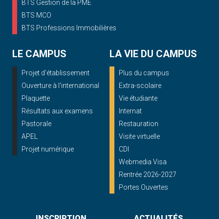
BTS Gestion de la PME
BTS MCO
BTS Professions Immobilières
LE CAMPUS
LA VIE DU CAMPUS
Projet d'établissement
Plus du campus
Ouverture à l'international
Extra-scolaire
Plaquette
Vie étudiante
Résultats aux examens
Internat
Pastorale
Restauration
APEL
Visite virtuelle
Projet numérique
CDI
Webmedia Visa
Rentrée 2026-2027
Portes Ouvertes
INSCRIPTION
ACTUALITÉS