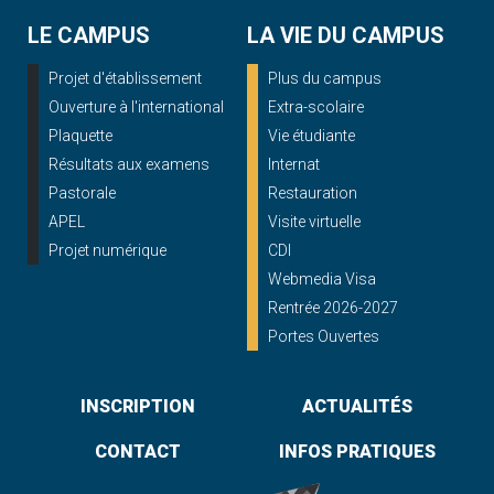
LE CAMPUS
LA VIE DU CAMPUS
Projet d'établissement
Plus du campus
Ouverture à l'international
Extra-scolaire
Plaquette
Vie étudiante
Résultats aux examens
Internat
Pastorale
Restauration
APEL
Visite virtuelle
Projet numérique
CDI
Webmedia Visa
Rentrée 2026-2027
Portes Ouvertes
INSCRIPTION
ACTUALITÉS
CONTACT
INFOS PRATIQUES