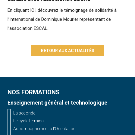
En cliquant ICI, découvrez le témoignage de solidarité à
l’International de Dominique Mourier représentant de
l’association ESCAL.
RETOUR AUX ACTUALITÉS
NOS FORMATIONS
Enseignement général et technologique
La seconde
Le cycle terminal
Accompagnement à l'Orientation