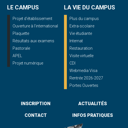
LE CAMPUS
LA VIE DU CAMPUS
Projet d'établissement
Plus du campus
Ouverture à l'international
Extra-scolaire
Plaquette
Vie étudiante
Résultats aux examens
Internat
Pastorale
Restauration
APEL
Visite virtuelle
Projet numérique
CDI
Webmedia Visa
Rentrée 2026-2027
Portes Ouvertes
INSCRIPTION
ACTUALITÉS
CONTACT
INFOS PRATIQUES