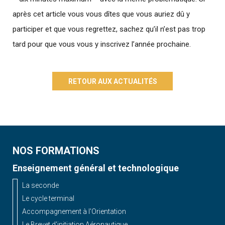
après cet article vous vous dîtes que vous auriez dû y
participer et que vous regrettez, sachez qu’il n’est pas trop
tard pour que vous vous y inscrivez l’année prochaine.
RETOUR AUX ACTUALITÉS
NOS FORMATIONS
Enseignement général et technologique
La seconde
Le cycle terminal
Accompagnement à l'Orientation
Le Brevet d'initiation Aéronautique