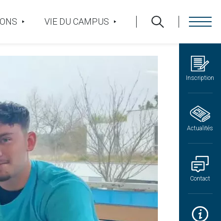
IONS
VIE DU CAMPUS
Inscription
Actualités
Contact