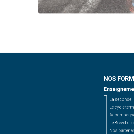
NOS FORM
Enseignemen
La seconde
Le cycle term
Accompagnem
Le Brevet d'i
Nos partenar