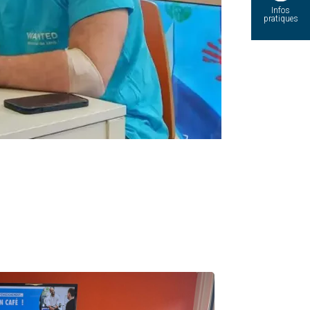
Infos
pratiques