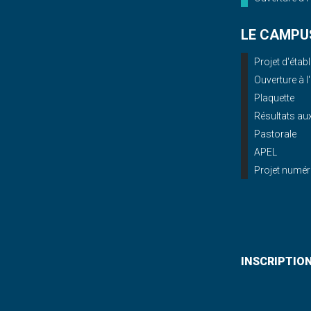
LE CAMPU
Projet d'éta
Ouverture à l
Plaquette
Résultats a
Pastorale
APEL
Projet numér
INSCRIPTIO