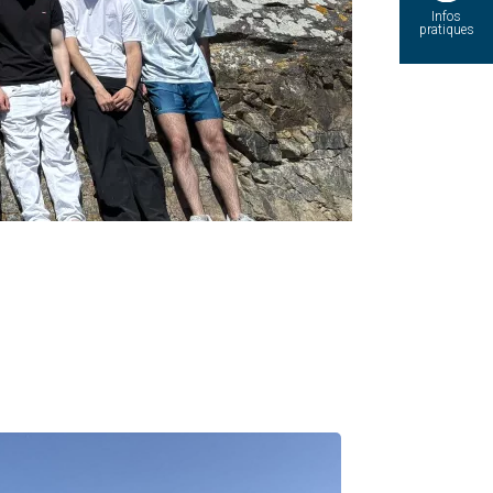
Infos
pratiques