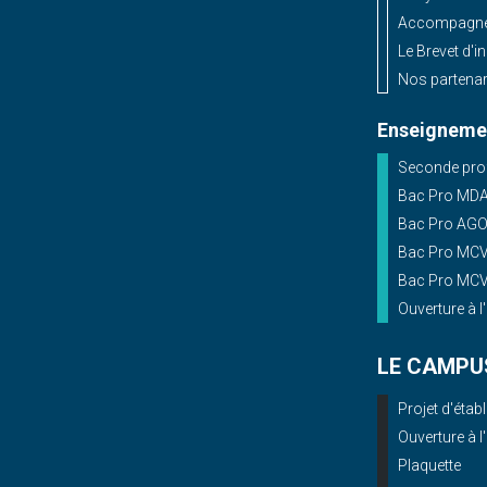
Accompagnem
Le Brevet d'i
Nos partenar
Enseignemen
Seconde prof
Bac Pro MD
Bac Pro AG
Bac Pro MCV 
Bac Pro MCV 
Ouverture à l
LE CAMPU
Projet d'éta
Ouverture à l
Plaquette