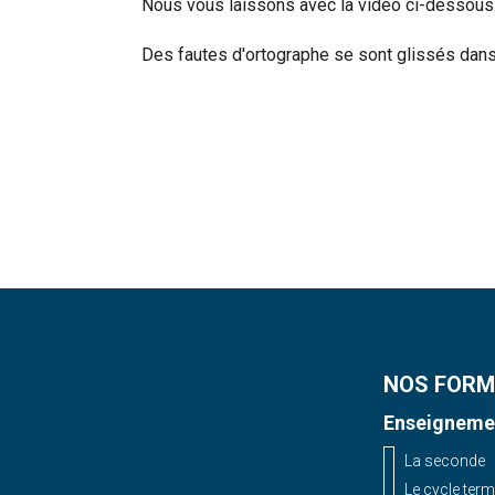
Nous vous laissons avec la vidéo ci-dessous
Des fautes d'ortographe se sont glissés dans l
Rechercher
NOS FORM
Enseignemen
La seconde
Le cycle term