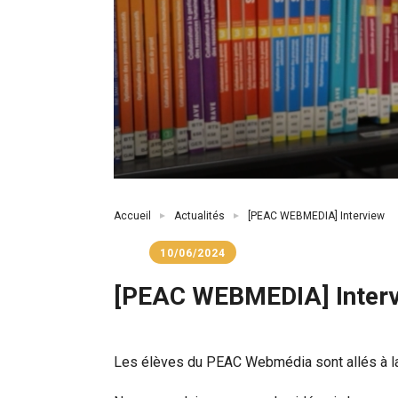
Fil
Accueil
Actualités
[PEAC WEBMEDIA] Interview
d'Ariane
10/06/2024
[PEAC WEBMEDIA] Inter
Les élèves du PEAC Webmédia sont allés à la 