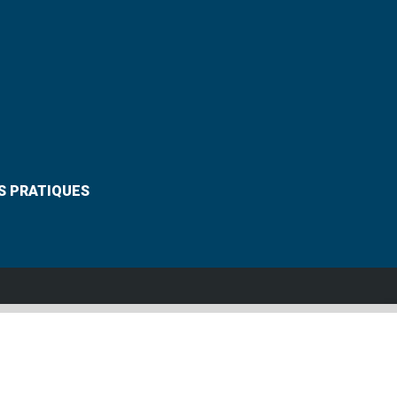
S PRATIQUES
Suivez-nous
VANNES