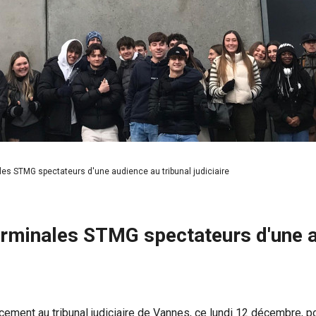
s STMG spectateurs d'une audience au tribunal judiciaire
minales STMG spectateurs d'une au
ment au tribunal judiciaire de Vannes, ce lundi 12 décembre, pou