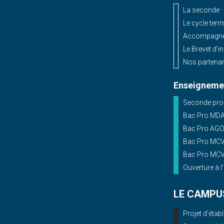
La seconde
Le cycle term
Accompagnem
Le Brevet d'i
Nos partenar
Enseignemen
Seconde prof
Bac Pro MD
Bac Pro AG
Bac Pro MCV 
Bac Pro MCV 
Ouverture à l
LE CAMPU
Projet d'éta