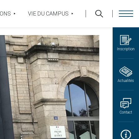
IONS
VIE DU CAMPUS
Inscription
Actualités
Contact