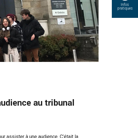
Infos
pratiques
dience au tribunal
r assister à une audience. C’était la