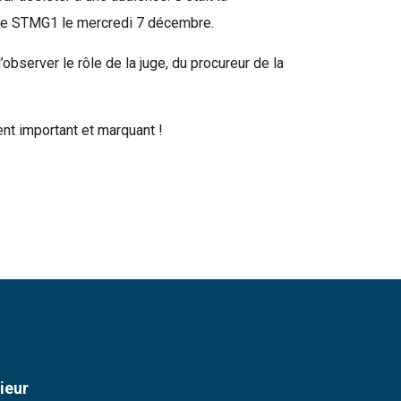
 de STMG1 le mercredi 7 décembre.
bserver le rôle de la juge, du procureur de la
nt important et marquant !
ieur