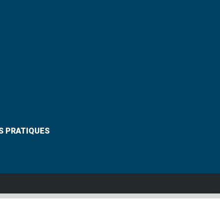
S PRATIQUES
Suivez-nous
VANNES