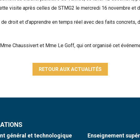
 cette visite après celles de STMG2 le mercredi 16 novembre et
e droit et d’apprendre en temps réel avec des faits concrets, d’o
, Mme Chaussivert et Mme Le Goff, qui ont organisé cet événeme
RETOUR AUX ACTUALITÉS
ATIONS
t général et technologique
Enseignement supér