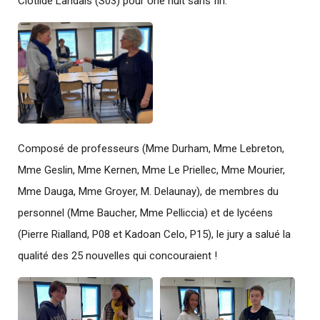
Clotilde Landais (S03) pour Une nuit sans fin.
Composé de professeurs (Mme Durham, Mme Lebreton,
Mme Geslin, Mme Kernen, Mme Le Priellec, Mme Mourier,
Mme Dauga, Mme Groyer, M. Delaunay), de membres du
personnel (Mme Baucher, Mme Pelliccia) et de lycéens
(Pierre Rialland, P08 et Kadoan Celo, P15), le jury a salué la
qualité des 25 nouvelles qui concouraient !