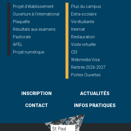
Projet d'établissement
Plus du campus
Ouverture à l'international
Extra-scolaire
Plaquette
Vie étudiante
Résultats aux examens
Internat
Pastorale
Restauration
APEL
Visite virtuelle
Projet numérique
CDI
Webmedia Visa
Rentrée 2026-2027
Portes Ouvertes
INSCRIPTION
ACTUALITÉS
CONTACT
INFOS PRATIQUES