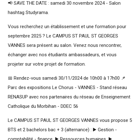
📢 SAVE THE DATE : samedi 30 novembre 2024 - Salon
hashtag Studyrama.
Vous recherchez un établissement et une formation pour
septembre 2025 ? Le CAMPUS ST PAUL ST GEORGES
VANNES sera présent au salon. Venez nous rencontrer,
échanger avec nos étudiants ambassadeurs, et vous
projeter sur votre projet de formation.
📅 Rendez-vous samedi 30/11/2024 de 10h00 à 17h00 📌
Parc des expositions Le Chorus - VANNES - Stand réseau
RENASUP avec nos partenaires du réseau de Enseignement
Catholique du Morbihan - DDEC 56
Le CAMPUS ST PAUL ST GEORGES VANNES vous propose 5
BTS et 2 bachelors bac + 3 (alternance) : ▶️ Gestion -
comptabilité - finance ▶️ Ressources humaines ▶️