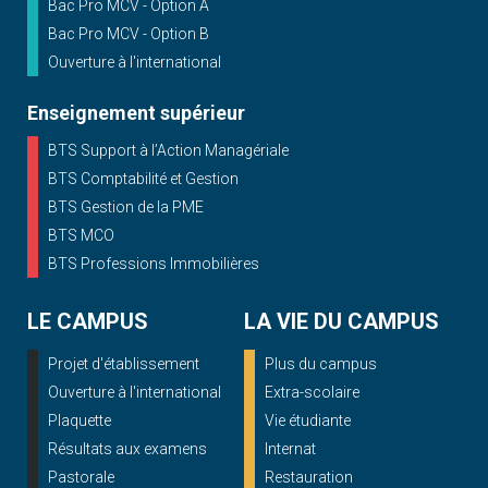
Bac Pro MCV - Option A
Bac Pro MCV - Option B
Ouverture à l'international
Enseignement supérieur
BTS Support à l’Action Managériale
BTS Comptabilité et Gestion
BTS Gestion de la PME
BTS MCO
BTS Professions Immobilières
LE CAMPUS
LA VIE DU CAMPUS
Projet d'établissement
Plus du campus
Ouverture à l'international
Extra-scolaire
Plaquette
Vie étudiante
Résultats aux examens
Internat
Pastorale
Restauration