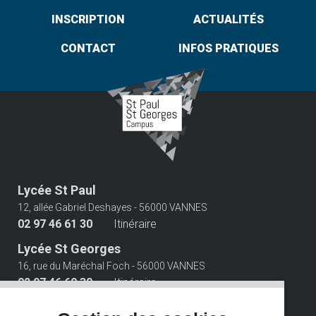
INSCRIPTION
ACTUALITÉS
CONTACT
INFOS PRATIQUES
Lycée St Paul
12, allée Gabriel Deshayes - 56000 VANNES
02 97 46 61 30
Itinéraire
Lycée St Georges
16, rue du Maréchal Foch - 56000 VANNES
02 97 46 60 30
Itinéraire
Suivez-nous