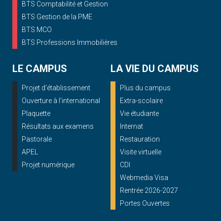
BTS Comptabilité et Gestion
BTS Gestion de la PME
BTS MCO
BTS Professions Immobilières
LE CAMPUS
LA VIE DU CAMPUS
Projet d'établissement
Plus du campus
Ouverture à l'international
Extra-scolaire
Plaquette
Vie étudiante
Résultats aux examens
Internat
Pastorale
Restauration
APEL
Visite virtuelle
Projet numérique
CDI
Webmedia Visa
Rentrée 2026-2027
Portes Ouvertes