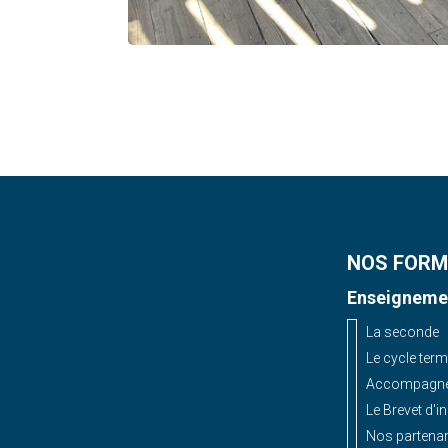
NOS FORM
Enseignemen
La seconde
Le cycle term
Accompagnem
Le Brevet d'i
Nos partenar