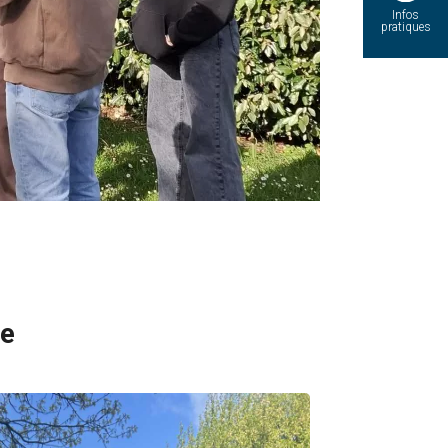
Infos
pratiques
ie