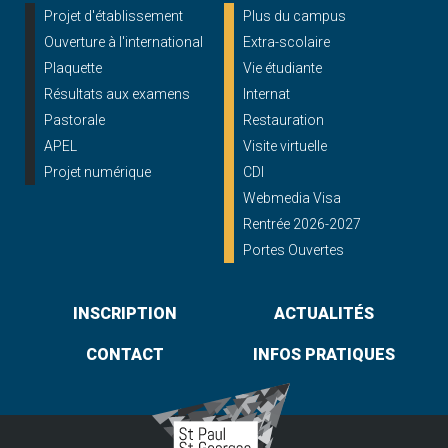
Projet d'établissement
Plus du campus
Ouverture à l'international
Extra-scolaire
Plaquette
Vie étudiante
Résultats aux examens
Internat
Pastorale
Restauration
APEL
Visite virtuelle
Projet numérique
CDI
Webmedia Visa
Rentrée 2026-2027
Portes Ouvertes
INSCRIPTION
ACTUALITÉS
CONTACT
INFOS PRATIQUES