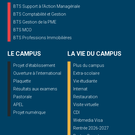
BTS Support à l’Action Managériale
BTS Comptabilité et Gestion
BTS Gestion de la PME
BTS MCO
BTS Professions Immobilières
LE CAMPUS
LA VIE DU CAMPUS
Projet d'établissement
Plus du campus
Ouverture à l'international
Extra-scolaire
Plaquette
Vie étudiante
Résultats aux examens
Internat
Pastorale
Restauration
APEL
Visite virtuelle
Projet numérique
CDI
Webmedia Visa
Rentrée 2026-2027