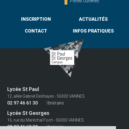
Portes Ouvertes
INSCRIPTION
ACTUALITÉS
CONTACT
INFOS PRATIQUES
Lycée St Paul
12, allée Gabriel Deshayes - 56000 VANNES
02 97 46 61 30
Itinéraire
Lycée St Georges
16, rue du Maréchal Foch - 56000 VANNES
02 97 46 60 30
Itinéraire