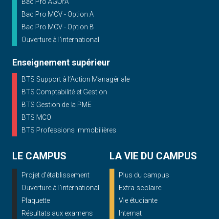
Bac Pro AGOrA
Bac Pro MCV - Option A
Bac Pro MCV - Option B
Ouverture à l'international
Enseignement supérieur
BTS Support à l’Action Managériale
BTS Comptabilité et Gestion
BTS Gestion de la PME
BTS MCO
BTS Professions Immobilières
LE CAMPUS
LA VIE DU CAMPUS
Projet d'établissement
Plus du campus
Ouverture à l'international
Extra-scolaire
Plaquette
Vie étudiante
Résultats aux examens
Internat