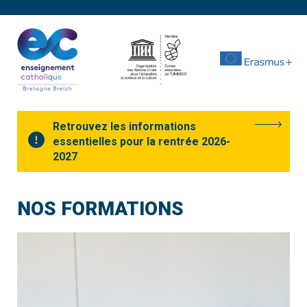
Retrouvez les informations
essentielles pour la rentrée 2026-
2027
NOS FORMATIONS