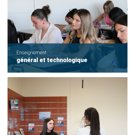
Enseignement
général et technologique
La seconde
Le cycle terminal
Accompagnement à l'Orientation
Le Brevet d'initiation Aéronautique
Nos partenariats sportifs