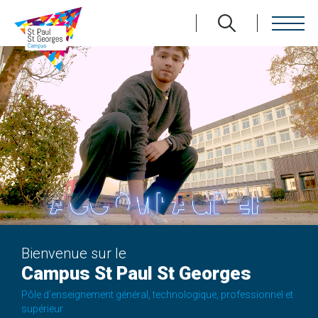
Aller
au
contenu
principal
Bienvenue sur le
Campus St Paul St Georges
Pôle d’enseignement général, technologique, professionnel et
supérieur