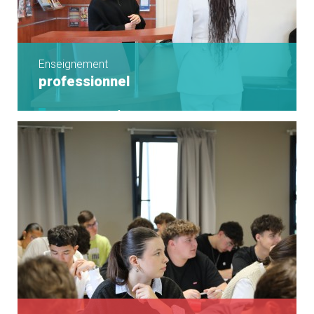
Enseignement
professionnel
Seconde professionnelle
Bac Pro MDA
Bac Pro AGOrA
Bac Pro MCV - Option A
Bac Pro MCV - Option B
Ouverture à l'international