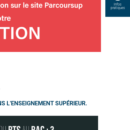
Infos
pratiques
R
S L'ENSEIGNEMENT SUPÉRIEUR.