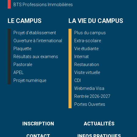
BTS Professions Immobilières
LE CAMPUS
LA VIE DU CAMPUS
Projet d'établissement
Plus du campus
Ouverture à l'international
Extra-scolaire
Plaquette
Vie étudiante
Résultats aux examens
Internat
Pastorale
Restauration
APEL
Visite virtuelle
Projet numérique
CDI
Webmedia Visa
Rentrée 2026-2027
Portes Ouvertes
INSCRIPTION
ACTUALITÉS
CONTACT
INFOS PRATIQUES