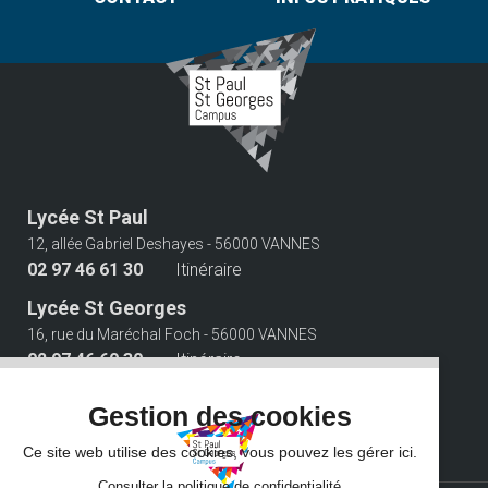
Lycée St Paul
12, allée Gabriel Deshayes - 56000 VANNES
02 97 46 61 30
Itinéraire
Lycée St Georges
16, rue du Maréchal Foch - 56000 VANNES
02 97 46 60 30
Itinéraire
Suivez-nous
Gestion des cookies
Ce site web utilise des cookies, vous pouvez les gérer ici.
Consulter la politique de confidentialité