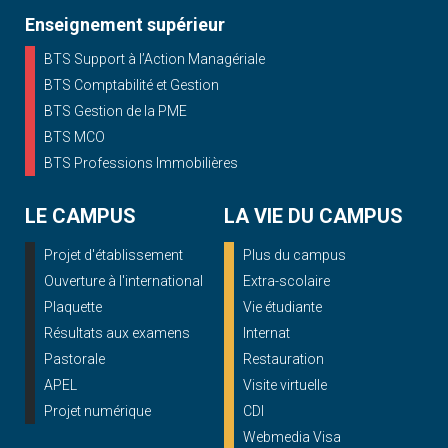
Enseignement supérieur
BTS Support à l’Action Managériale
BTS Comptabilité et Gestion
BTS Gestion de la PME
BTS MCO
BTS Professions Immobilières
LE CAMPUS
LA VIE DU CAMPUS
Projet d'établissement
Plus du campus
Ouverture à l'international
Extra-scolaire
Plaquette
Vie étudiante
Résultats aux examens
Internat
Pastorale
Restauration
APEL
Visite virtuelle
Projet numérique
CDI
Webmedia Visa