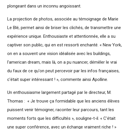
plongeant dans un inconnu angoissant.
La projection de photos, associée au témoignage de Marie
Le Blé, permet ainsi de briser les clichés, de transmettre une
expérience unique. Enthousiaste et attentionnée, elle a su
captiver son public, qui en est ressorti enchanté. « New York,
on en a souvent une vision idéalisée avec les buildings,
l'american dream, mais là, on a pu nuancer, démêler le vrai
du faux de ce qu'on peut percevoir par les infos françaises,
c'était super intéressant ! », commente ainsi Apolline.
Un enthousiasme largement partagé par le directeur, M.
Thomas : « Je trouve ça formidable que les anciens élèves
puissent venir témoigner, raconter leur parcours, tant les
moments forts que les difficultés », souligne-t-il. « C'était
une super conférence, avec un échange vraiment riche ! »