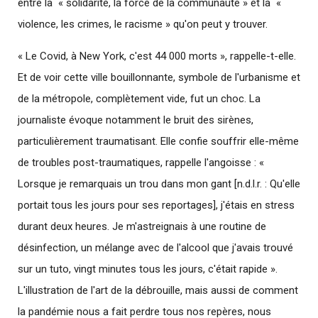
entre la « solidarité, la force de la communauté » et la «
violence, les crimes, le racisme » qu'on peut y trouver.
« Le Covid, à New York, c'est 44 000 morts », rappelle-t-elle.
Et de voir cette ville bouillonnante, symbole de l'urbanisme et
de la métropole, complètement vide, fut un choc. La
journaliste évoque notamment le bruit des sirènes,
particulièrement traumatisant. Elle confie souffrir elle-même
de troubles post-traumatiques, rappelle l'angoisse : «
Lorsque je remarquais un trou dans mon gant [n.d.l.r. : Qu'elle
portait tous les jours pour ses reportages], j'étais en stress
durant deux heures. Je m'astreignais à une routine de
désinfection, un mélange avec de l'alcool que j'avais trouvé
sur un tuto, vingt minutes tous les jours, c'était rapide ».
L'illustration de l'art de la débrouille, mais aussi de comment
la pandémie nous a fait perdre tous nos repères, nous