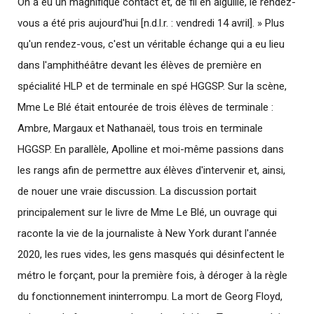
On a eu un magnifique contact et, de fil en aiguille, le rendez-
vous a été pris aujourd'hui [n.d.l.r. : vendredi 14 avril]. » Plus
qu'un rendez-vous, c'est un véritable échange qui a eu lieu
dans l'amphithéâtre devant les élèves de première en
spécialité HLP et de terminale en spé HGGSP. Sur la scène,
Mme Le Blé était entourée de trois élèves de terminale :
Ambre, Margaux et Nathanaël, tous trois en terminale
HGGSP. En parallèle, Apolline et moi-même passions dans
les rangs afin de permettre aux élèves d'intervenir et, ainsi,
de nouer une vraie discussion. La discussion portait
principalement sur le livre de Mme Le Blé, un ouvrage qui
raconte la vie de la journaliste à New York durant l'année
2020, les rues vides, les gens masqués qui désinfectent le
métro le forçant, pour la première fois, à déroger à la règle
du fonctionnement ininterrompu. La mort de Georg Floyd,