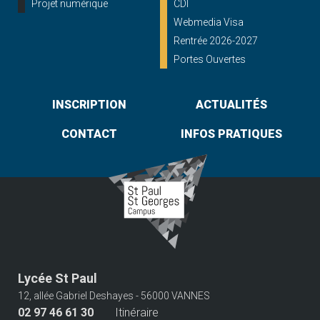
Projet numérique
CDI
Webmedia Visa
Rentrée 2026-2027
Portes Ouvertes
INSCRIPTION
ACTUALITÉS
CONTACT
INFOS PRATIQUES
Lycée St Paul
12, allée Gabriel Deshayes - 56000 VANNES
02 97 46 61 30
Itinéraire