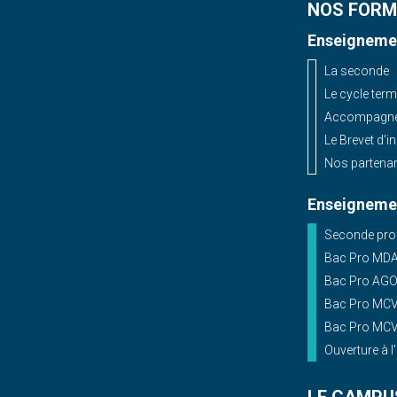
NOS FORM
Enseignemen
La seconde
Le cycle term
Accompagnem
Le Brevet d'i
Nos partenar
Enseignemen
Seconde prof
Bac Pro MD
Bac Pro AG
Bac Pro MCV 
Bac Pro MCV 
Ouverture à l