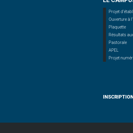
LE CAMPU
Projet d'éta
Ouverture à l
Plaquette
Résultats a
Pastorale
APEL
Projet numér
INSCRIPTIO