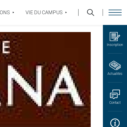
IONS
VIE DU CAMPUS
Inscription
Actualités
Contact