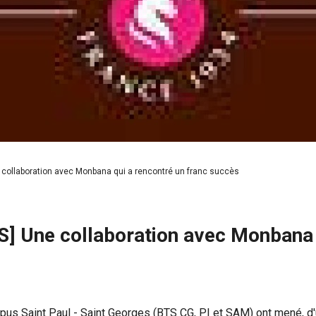
llaboration avec Monbana qui a rencontré un franc succès
Une collaboration avec Monbana qu
s Saint Paul - Saint Georges (BTS CG, PI et SAM) ont mené, d'