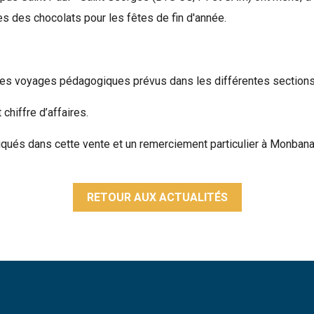
hes des chocolats pour les fêtes de fin d'année.
 des voyages pédagogiques prévus dans les différentes sections
chiffre d’affaires.
iqués dans cette vente et un remerciement particulier à Monbana 
RETOUR AUX ACTUALITÉS