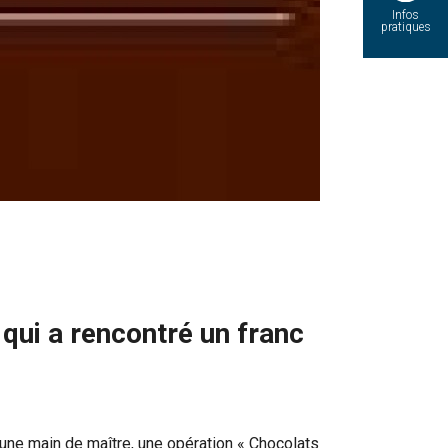
Infos
pratiques
i a rencontré un franc
une main de maître, une opération « Chocolats