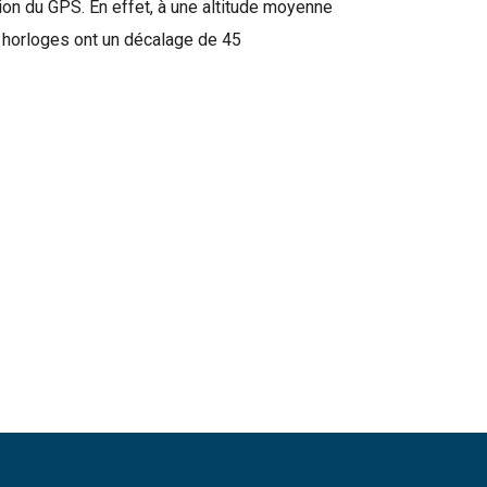
sion du GPS. En effet, à une altitude moyenne
rs horloges ont un décalage de 45