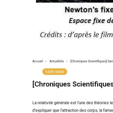
Fil
Accueil
Actualités
[Chroniques Scientifiques] San
d'Ariane
12/01/2024
[Chroniques Scientifiques
La relativité générale est l’une des théories
d’expliquer que l’attraction des corps, la fa