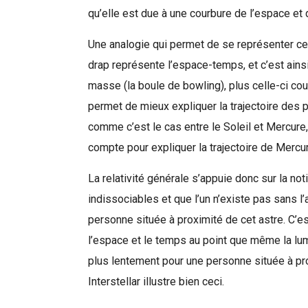
qu’elle est due à une courbure de l’espace et
Une analogie qui permet de se représenter ce
drap représente l’espace-temps, et c’est ainsi
masse (la boule de bowling), plus celle-ci cour
permet de mieux expliquer la trajectoire des p
comme c’est le cas entre le Soleil et Mercure
compte pour expliquer la trajectoire de Mercu
La relativité générale s’appuie donc sur la no
indissociables et que l’un n’existe pas sans l
personne située à proximité de cet astre. C’est
l’espace et le temps au point que même la lum
plus lentement pour une personne située à prox
Interstellar illustre bien ceci.