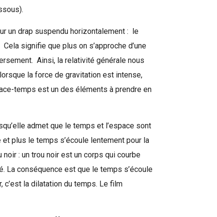
essous).
ur un drap suspendu horizontalement : le
. Cela signifie que plus on s’approche d’une
ersement. Ainsi, la relativité générale nous
orsque la force de gravitation est intense,
espace-temps est un des éléments à prendre en
uisqu’elle admet que le temps et l’espace sont
e et plus le temps s’écoule lentement pour la
noir : un trou noir est un corps qui courbe
ité. La conséquence est que le temps s’écoule
c’est la dilatation du temps. Le film