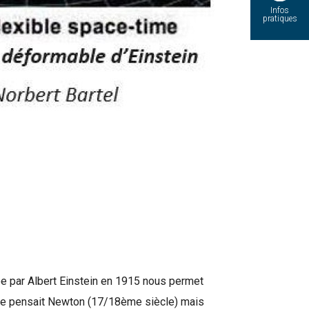
Infos
pratiques
ée par Albert Einstein en 1915 nous permet
me le pensait Newton (17/18ème siècle) mais