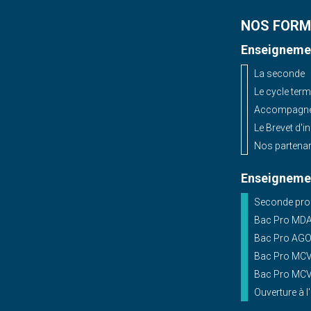
NOS FORM
Enseignemen
La seconde
Le cycle term
Accompagnem
Le Brevet d'i
Nos partenar
Enseignemen
Seconde prof
Bac Pro MD
Bac Pro AG
Bac Pro MCV 
Bac Pro MCV 
Ouverture à l