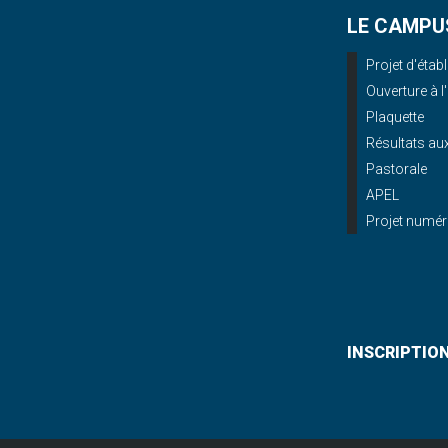
LE CAMPU
Projet d'éta
Ouverture à l
Plaquette
Résultats a
Pastorale
APEL
Projet numér
INSCRIPTIO