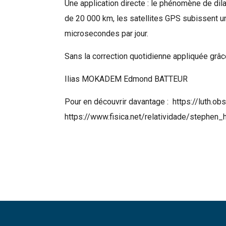
Une application directe : le phénomène de dila
de 20 000 km, les satellites GPS subissent une
microsecondes par jour.
Rechercher
Sans la correction quotidienne appliquée grâce
Ilias MOKADEM Edmond BATTEUR
Pour en découvrir davantage : https://luth.o
https://www.fisica.net/relatividade/stephen