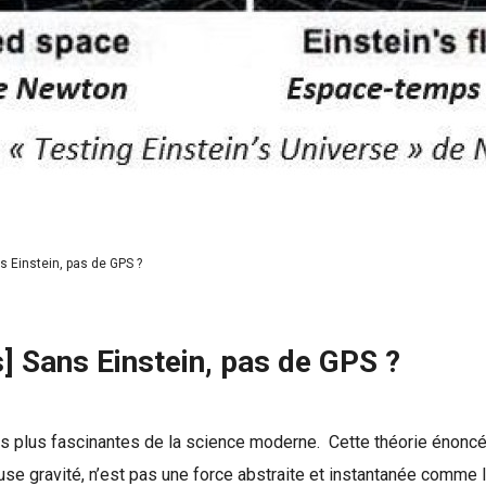
s Einstein, pas de GPS ?
] Sans Einstein, pas de GPS ?
 les plus fascinantes de la science moderne. Cette théorie énonc
meuse gravité, n’est pas une force abstraite et instantanée com