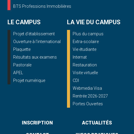
BTS Professions Immobilières
LE CAMPUS
LA VIE DU CAMPUS
Projet d'établissement
Plus du campus
Ouverture à l'international
Extra-scolaire
Plaquette
Vie étudiante
Résultats aux examens
Internat
Pastorale
Restauration
APEL
Visite virtuelle
Projet numérique
CDI
Webmedia Visa
Rentrée 2026-2027
Portes Ouvertes
INSCRIPTION
ACTUALITÉS