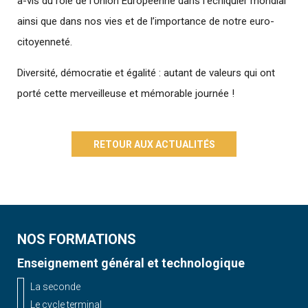
à-vis du rôle de l’Union Européenne dans l’échiquier mondial
ainsi que dans nos vies et de l’importance de notre euro-
citoyenneté.
Diversité, démocratie et égalité : autant de valeurs qui ont
porté cette merveilleuse et mémorable journée !
RETOUR AUX ACTUALITÉS
NOS FORMATIONS
Enseignement général et technologique
La seconde
Le cycle terminal