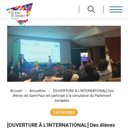
Aller
au
contenu
principal
Fil
Accueil
Actualités
[OUVERTURE À L'INTERNATIONAL] Des
d'Ariane
élèves de Saint-Paul ont participé à la simulation du Parlement
européen
14/10/2022
[OUVERTURE À L'INTERNATIONAL] Des élèves