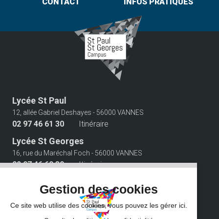
CONTACT
INFOS PRATIQUES
Lycée St Paul
12, allée Gabriel Deshayes - 56000 VANNES
02 97 46 61 30
Itinéraire
Lycée St Georges
16, rue du Maréchal Foch - 56000 VANNES
02 97 46 60 30
Itinéraire
Suivez-nous
Gestion des cookies
Ce site web utilise des cookies, vous pouvez les gérer ici.